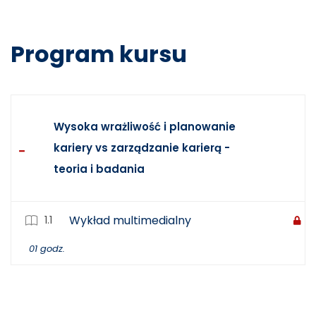
Program kursu
Wysoka wrażliwość i planowanie
kariery vs zarządzanie karierą -
teoria i badania
1.1
Wykład multimedialny
01 godz.