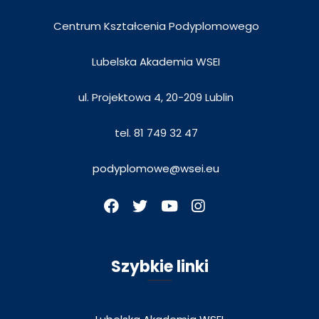
Centrum Kształcenia Podyplomowego
Lubelska Akademia WSEI
ul. Projektowa 4, 20-209 Lublin
tel. 81 749 32 47
podyplomowe@wsei.eu
Szybkie linki