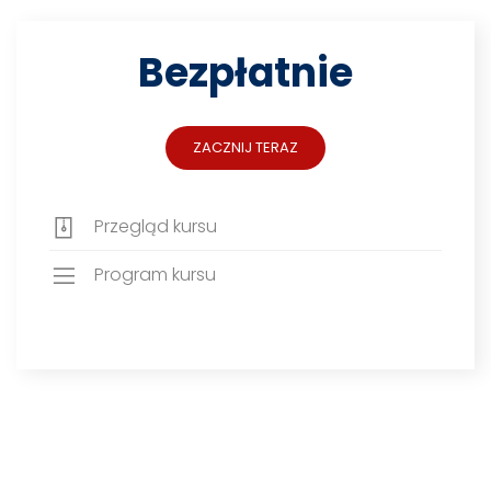
Bezpłatnie
ZACZNIJ TERAZ
Przegląd kursu
Program kursu