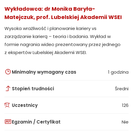
Wykładowca: dr Monika Baryła-
Matejczuk, prof. Lubelskiej Akademii WSEI
Wysoka wrażliwość i planowanie kariery vs
zarządzanie karierą – teoria i badania. Wykład w
formie nagrania wideo prezentowany przez jednego
z ekspertów Lubelskiej Akademii WSEI.
Minimalny wymagany czas
1 godzina
Stopień trudności
Średni
Uczestnicy
126
Egzamin / Certyfikat
Nie