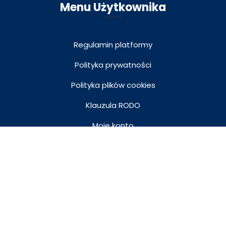
Menu Użytkownika
Regulamin platformy
Polityka prywatności
Polityka plików cookies
Klauzula RODO
Moje konto
Koszyk
Lubelska Akademia WSEI © Wszystkie prawa
zastrzeżone |
Kontakt