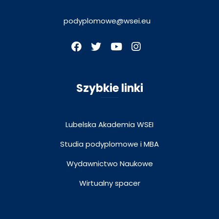
podyplomowe@wsei.eu
Szybkie linki
Lubelska Akademia WSEI
Studia podyplomowe i MBA
Wydawnictwo Naukowe
Wirtualny spacer