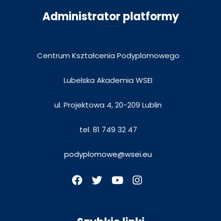
Administrator platformy
Centrum Kształcenia Podyplomowego
Lubelska Akademia WSEI
ul. Projektowa 4, 20-209 Lublin
tel. 81 749 32 47
podyplomowe@wsei.eu