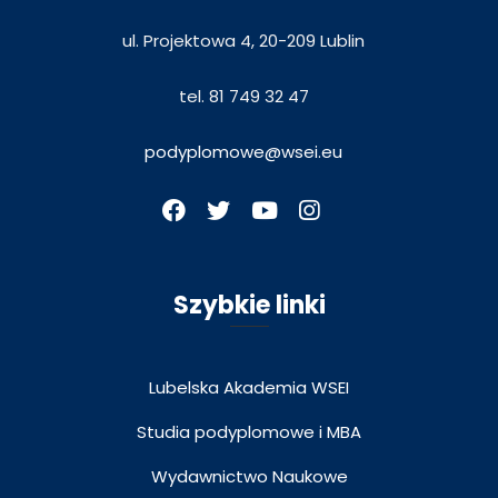
ul. Projektowa 4, 20-209 Lublin
tel. 81 749 32 47
podyplomowe@wsei.eu
Szybkie linki
Lubelska Akademia WSEI
Studia podyplomowe i MBA
Wydawnictwo Naukowe