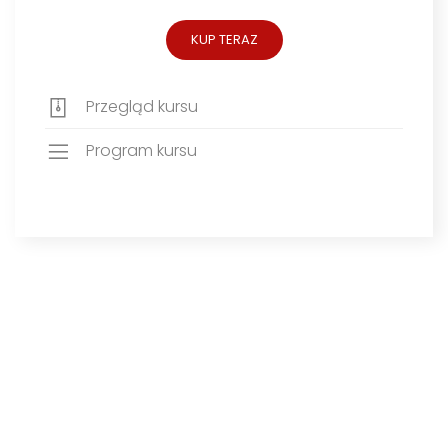
KUP TERAZ
Przegląd kursu
Program kursu