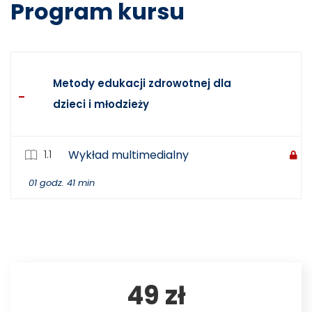
Program kursu
Metody edukacji zdrowotnej dla
dzieci i młodzieży
1.1
Wykład multimedialny
01 godz. 41 min
49 zł