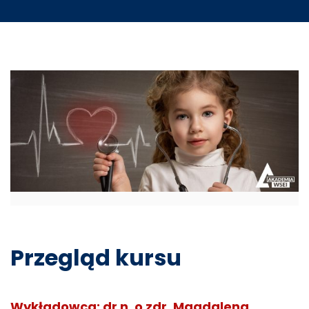
Przegląd kursu
Wykładowca: dr n. o zdr. Magdalena