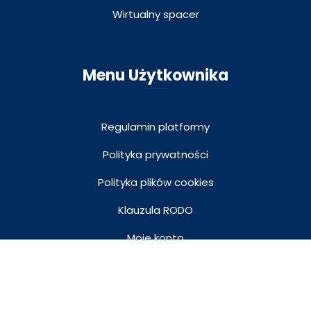
Wirtualny spacer
Menu Użytkownika
Regulamin platformy
Polityka prywatności
Polityka plików cookies
Klauzula RODO
Moje konto
49 zł
Kup teraz
Koszyk