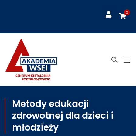
0
Metody edukacji
zdrowotnej dla dzieci i
młodzieży