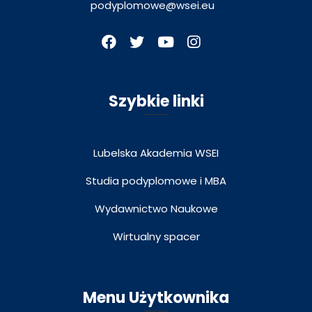
podyplomowe@wsei.eu
Szybkie linki
Lubelska Akademia WSEI
Studia podyplomowe i MBA
Wydawnictwo Naukowe
Wirtualny spacer
Menu Użytkownika