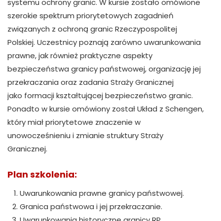
systemu ochrony granic. W kursie zostało omówione
szerokie spektrum priorytetowych zagadnień
związanych z ochroną granic Rzeczypospolitej
Polskiej. Uczestnicy poznają zarówno uwarunkowania
prawne, jak również praktyczne aspekty
bezpieczeństwa granicy państwowej, organizację jej
przekraczania oraz zadania Straży Granicznej
jako formacji kształtującej bezpieczeństwo granic.
Ponadto w kursie omówiony został Układ z Schengen,
który miał priorytetowe znaczenie w
unowocześnieniu i zmianie struktury Straży
Granicznej.
Plan szkolenia:
Uwarunkowania prawne granicy państwowej.
Granica państwowa i jej przekraczanie.
Uwarunkowania historyczne granicy RP.