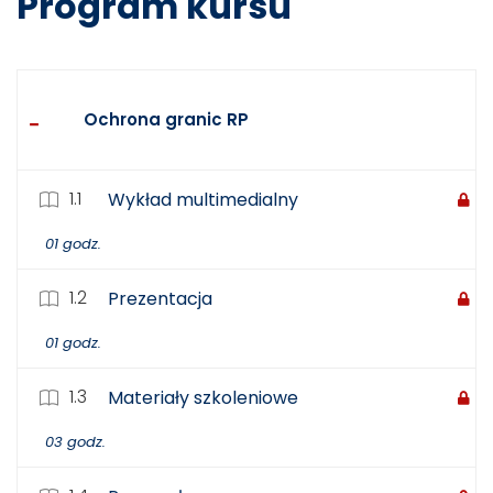
Program kursu
Ochrona granic RP
1.1
Wykład multimedialny
01 godz.
1.2
Prezentacja
01 godz.
1.3
Materiały szkoleniowe
03 godz.