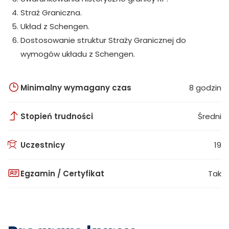
Straż Graniczna.
Układ z Schengen.
Dostosowanie struktur Straży Granicznej do
wymogów układu z Schengen.
Minimalny wymagany czas
8 godzin
Stopień trudności
Średni
Uczestnicy
19
Egzamin / Certyfikat
Tak