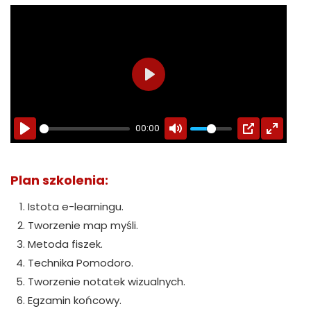
PLAY
00:00
Plan szkolenia:
Istota e-learningu.
Tworzenie map myśli.
Metoda fiszek.
Technika Pomodoro.
Tworzenie notatek wizualnych.
Egzamin końcowy.