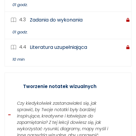
01 godz.
4.3
Zadania do wykonania
01 godz.
4.4
Literatura uzupełniająca
10 min
Tworzenie notatek wizualnych
Czy kiedykolwiek zastanawiałeś się, jak
sprawić, by Twoje notatki były bardziej
inspirujące, kreatywne i łatwiejsze do
zapamiętania? Z tej lekcji dowiesz się, jak
wykorzystać rysunki, diagramy, mapy myśli i
inne narzędzia wizualne, aby usprawnić