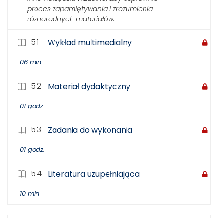
proces zapamiętywania i zrozumienia
różnorodnych materiałów.
5.1
Wykład multimedialny
06 min
5.2
Materiał dydaktyczny
01 godz.
5.3
Zadania do wykonania
01 godz.
5.4
Literatura uzupełniająca
10 min