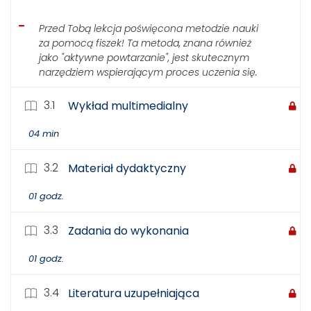
Przed Tobą lekcja poświęcona metodzie nauki
za pomocą fiszek! Ta metoda, znana również
jako "aktywne powtarzanie", jest skutecznym
narzędziem wspierającym proces uczenia się.
3.1
Wykład multimedialny
04 min
3.2
Materiał dydaktyczny
01 godz.
3.3
Zadania do wykonania
01 godz.
3.4
Literatura uzupełniająca