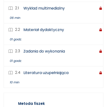
2.1
Wykład multimedialny
06 min
2.2
Materiał dydaktyczny
01 godz.
2.3
Zadania do wykonania
01 godz.
2.4
Literatura uzupełniająca
10 min
Metoda fiszek