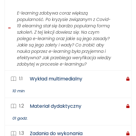
E-learning zdobywa coraz większą
popularność. Po kryzysie związanym z Covid-
19 elearning stał się bardzo popularną formą
szkoleń. Z tej lekcji dowiesz się: Na czym
polega e-learning oraz jakie są jego zasady?
Jakie są jego zalety i wady? Co zrobić aby
nauka poprzez e-learning była przyjemna i
efektywna? Jak przebiega weryfikacja wiedzy
zdobytej w procesie e-learningu?
1.1
Wykład multimedialny
10 min
1.2
Materiał dydaktyczny
01 godz.
1.3
Zadania do wykonania