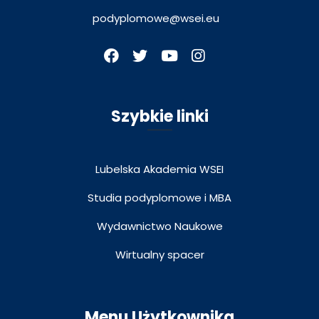
podyplomowe@wsei.eu
Szybkie linki
Lubelska Akademia WSEI
Studia podyplomowe i MBA
Wydawnictwo Naukowe
Wirtualny spacer
Menu Użytkownika