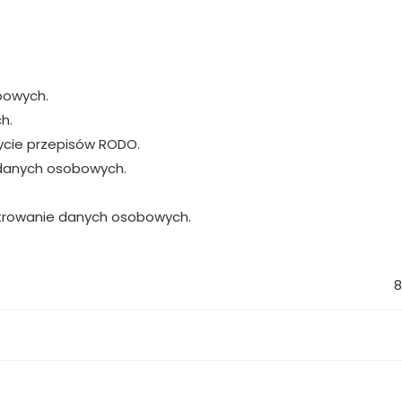
bowych.
h.
ycie przepisów RODO.
a danych osobowych.
strowanie danych osobowych.
8