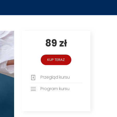
89 zł
KUP TERAZ
Przegląd kursu
Program kursu