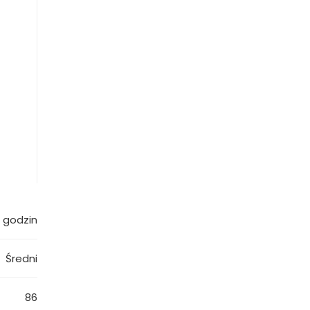
 godzin
Średni
86