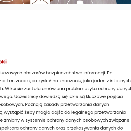
ski
luczowych obszarów bezpieczeństwa informacji. Po
r ten znacząco zyskał na znaczeniu, jako jeden z istotnych
znych. W kursie została omówiona problematyka ochrony danyc
go. Uczestnicy dowiedzą się jakie są kluczowe pojęcia
osobowych. Poznają zasady przetwarzania danych
zą wystąpić żeby mogło dojść do legalnego przetwarzania.
ze zmiany w systemie ochrony danych osobowych związane 
nspektora ochrony danych oraz przekazywania danych do