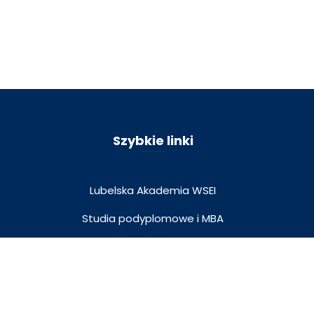
Szybkie linki
Lubelska Akademia WSEI
Studia podyplomowe i MBA
Wydawnictwo Naukowe
Wirtualny spacer