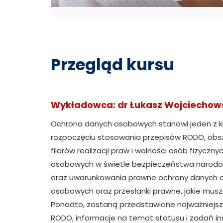
Przegląd kursu
Wykładowca: dr Łukasz Wojciechow
Ochrona danych osobowych stanowi jeden z k
rozpoczęciu stosowania przepisów RODO, obsza
filarów realizacji praw i wolności osób fizyc
osobowych w świetle bezpieczeństwa narodowe
oraz uwarunkowania prawne ochrony danych 
osobowych oraz przesłanki prawne, jakie mus
Ponadto, zostaną przedstawione najważniejs
RODO, informacje na temat statusu i zadań i