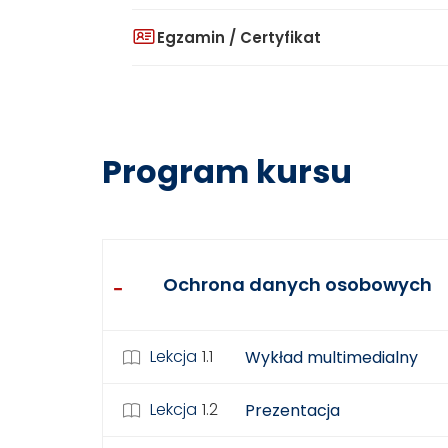
Egzamin / Certyfikat
Program kursu
Ochrona danych osobowych
Lekcja
1.1
Wykład multimedialny
Lekcja
1.2
Prezentacja