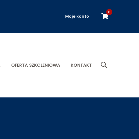
0
Moje konto
A
OFERTA SZKOLENIOWA
KONTAKT