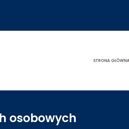
STRONA GŁÓWN
h osobowych