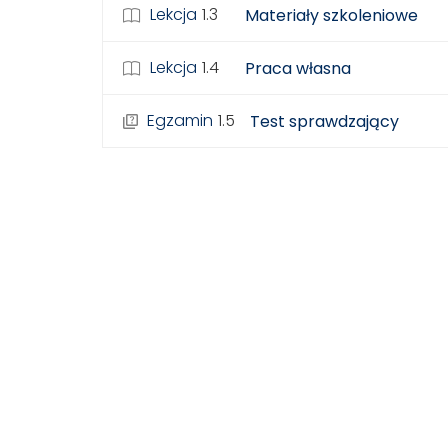
Lekcja
1.3
Materiały szkoleniowe
Lekcja
1.4
Praca własna
Egzamin
1.5
Test sprawdzający