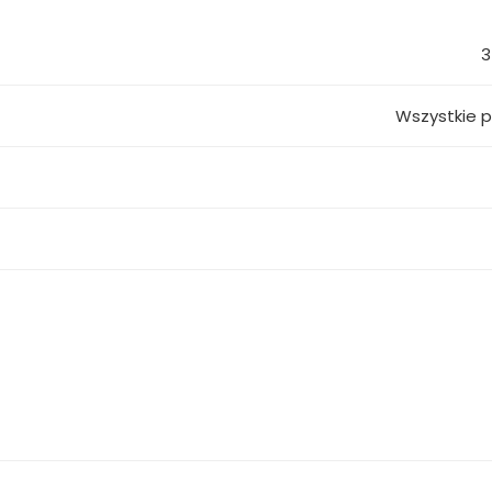
3
Wszystkie 