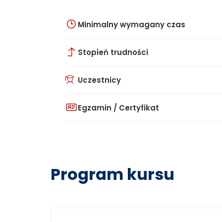
Minimalny wymagany czas
Stopień trudności
Uczestnicy
Egzamin / Certyfikat
Program kursu