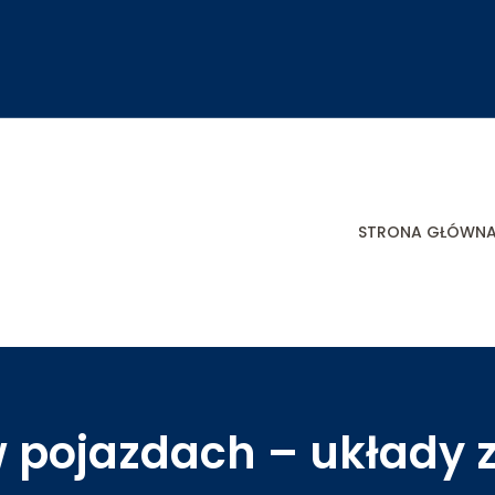
STRONA GŁÓWN
pojazdach – układy za