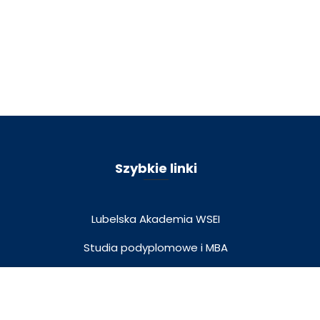
Szybkie linki
Lubelska Akademia WSEI
Studia podyplomowe i MBA
Wydawnictwo Naukowe
Wirtualny spacer