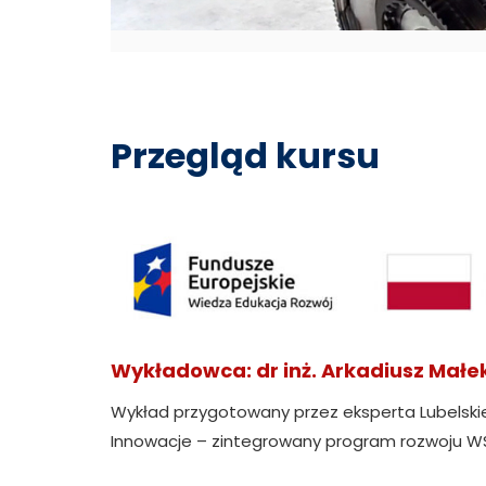
Przegląd kursu
Wykładowca: dr inż. Arkadiusz Małe
Wykład przygotowany przez eksperta Lubelski
Innowacje – zintegrowany program rozwoju WSEI