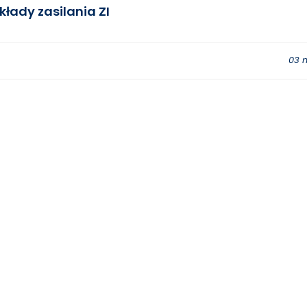
łady zasilania ZI
03 