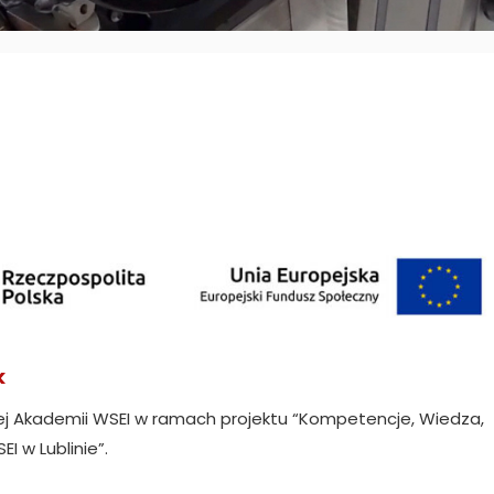
k
ej Akademii WSEI w ramach projektu “Kompetencje, Wiedza,
 w Lublinie”.