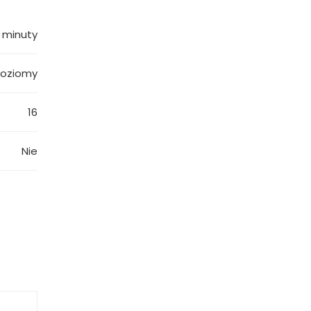
 minuty
poziomy
16
Nie