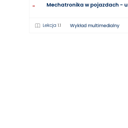
Mechatronika w pojazdach - uk
Lekcja
1.1
Wykład multimedialny