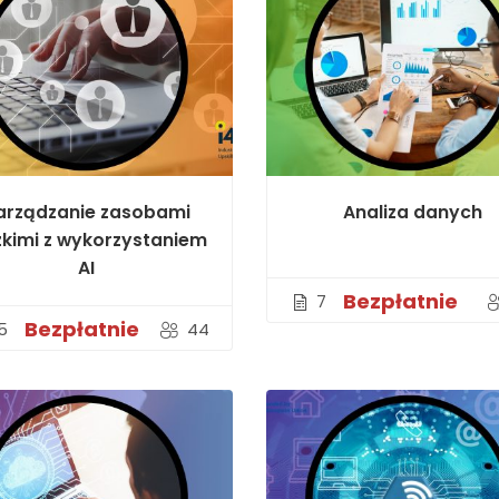
arządzanie zasobami
Analiza danych
zkimi z wykorzystaniem
AI
Bezpłatnie
7
Bezpłatnie
5
44