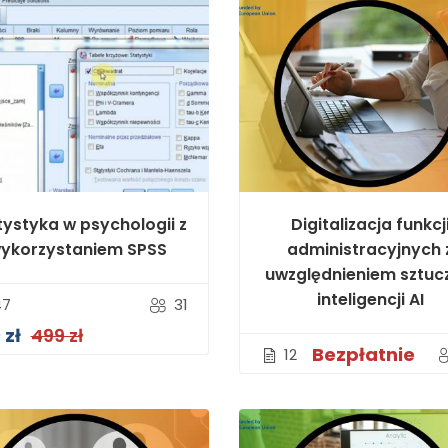
tystyka w psychologii z
Digitalizacja funkcj
ykorzystaniem SPSS
administracyjnych 
uwzględnieniem sztuc
inteligencji AI
47
31
 zł
499 zł
Bezpłatnie
12