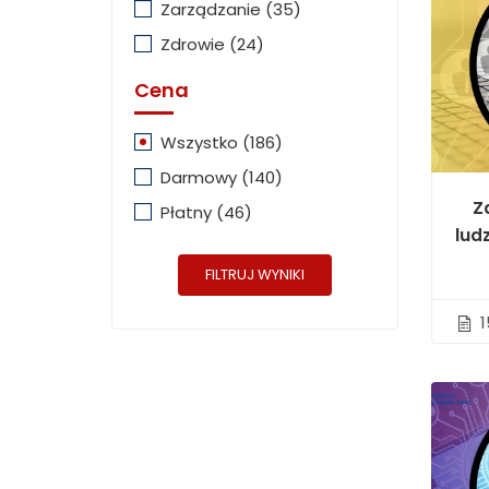
Zarządzanie
(35)
Zdrowie
(24)
Cena
Wszystko
(186)
Darmowy
(140)
Z
Płatny
(46)
lud
FILTRUJ WYNIKI
1