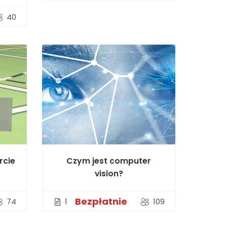
40
rcie
Czym jest computer
vision?
Bezpłatnie
74
1
109