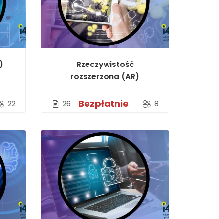
)
Rzeczywistość
rozszerzona (AR)
Bezpłatnie
22
26
8