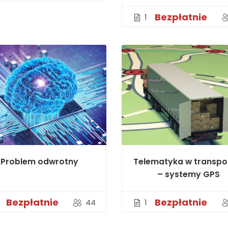
Bezpłatnie
1
Problem odwrotny
Telematyka w transpo
– systemy GPS
Bezpłatnie
Bezpłatnie
44
1