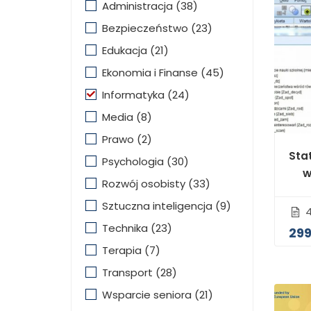
Administracja
(38)
Bezpieczeństwo
(23)
Edukacja
(21)
Ekonomia i Finanse
(45)
Informatyka
(24)
Media
(8)
Prawo
(2)
Sta
Psychologia
(30)
w
Rozwój osobisty
(33)
Sztuczna inteligencja
(9)
Technika
(23)
299
Terapia
(7)
Transport
(28)
Wsparcie seniora
(21)