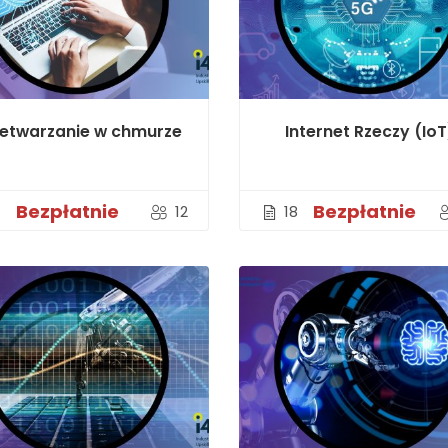
zetwarzanie w chmurze
Internet Rzeczy (IoT
Bezpłatnie
Bezpłatnie
7
12
18