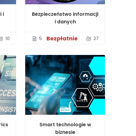
 i
Bezpieczeństwo informacji
i danych
Bezpłatnie
10
5
27
ics
Smart technologie w
biznesie