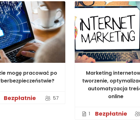
zie mogę pracować po
Marketing internetow
yberbezpieczeństwie?
tworzenie, optymalizac
automatyzacja treś
online
Bezpłatnie
57
Bezpłatnie
1