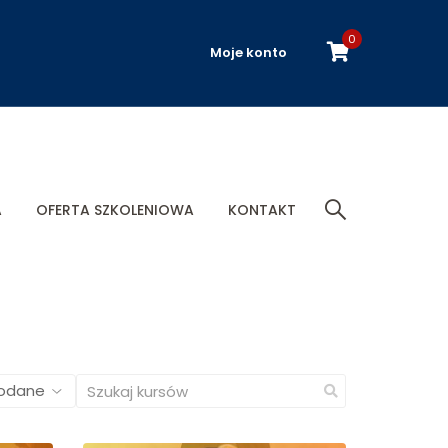
0
Moje konto
A
OFERTA SZKOLENIOWA
KONTAKT